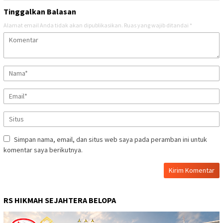
Tinggalkan Balasan
Alamat email Anda tidak akan dipublikasikan.
Ruas yang wajib ditandai
*
Simpan nama, email, dan situs web saya pada peramban ini untuk
komentar saya berikutnya.
RS HIKMAH SEJAHTERA BELOPA