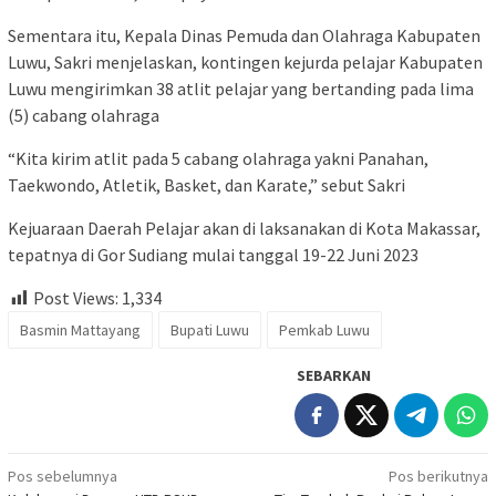
Sementara itu, Kepala Dinas Pemuda dan Olahraga Kabupaten
Luwu, Sakri menjelaskan, kontingen kejurda pelajar Kabupaten
Luwu mengirimkan 38 atlit pelajar yang bertanding pada lima
(5) cabang olahraga
“Kita kirim atlit pada 5 cabang olahraga yakni Panahan,
Taekwondo, Atletik, Basket, dan Karate,” sebut Sakri
Kejuaraan Daerah Pelajar akan di laksanakan di Kota Makassar,
tepatnya di Gor Sudiang mulai tanggal 19-22 Juni 2023
Post Views:
1,334
Basmin Mattayang
Bupati Luwu
Pemkab Luwu
SEBARKAN
Navigasi
Pos sebelumnya
Pos berikutnya