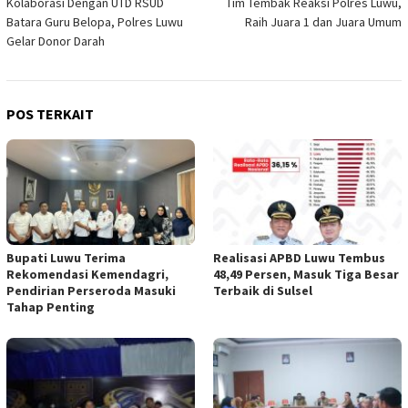
Kolaborasi Dengan UTD RSUD
Tim Tembak Reaksi Polres Luwu,
pos
Batara Guru Belopa, Polres Luwu
Raih Juara 1 dan Juara Umum
Gelar Donor Darah
POS TERKAIT
Bupati Luwu Terima
Realisasi APBD Luwu Tembus
Rekomendasi Kemendagri,
48,49 Persen, Masuk Tiga Besar
Pendirian Perseroda Masuki
Terbaik di Sulsel
Tahap Penting