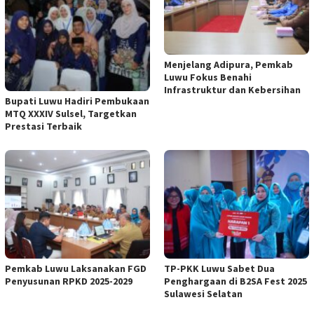
Menjelang Adipura, Pemkab
Luwu Fokus Benahi
Infrastruktur dan Kebersihan
Bupati Luwu Hadiri Pembukaan
MTQ XXXIV Sulsel, Targetkan
Prestasi Terbaik
Pemkab Luwu Laksanakan FGD
TP-PKK Luwu Sabet Dua
Penyusunan RPKD 2025-2029
Penghargaan di B2SA Fest 2025
Sulawesi Selatan