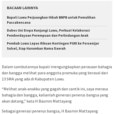
BACAAN LAINNYA
Bupati Luwu Perjuangkan Hibah BNPB untuk Pemulihan
Pascabencana
Dubes Uni Eropa Kunjungi Luwu, Perkuat Kolaborasi
Pemberdayaan Perempuan dan Perlindungan Anak
Pemkab Luwu Lepas Ribuan Kontingen PGRI ke Porsenijar
Sulsel, Siap Harumkan Nama Daerah
Dalam sambutannya bupati mengungkapkan perasaan bahagia
dan bangga melihat para anggota pramuka yang berasal dari
13 SMA yang ada di Kabupaten Luwu.
“Melihat anak-anakku yang gagah dan cantik ini, saya merasa
bahagia dan bangga, kalianlah generasi penerus bangsa yang
akan datang,” kata H Basmin Mattayang
Sebagai generasi penerus bangsa, H Basmin Mattayang