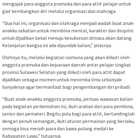
mengajak para anggota pramuka dan para atlit pelajar untuk
giat kembangkan diri melalui organisasi dan olahraga
“Dua hal ini, organisasi dan olahraga menjadi wadah buat anak-
anakku sekalian untuk membina mental, karakter dan disipilin
untuk dijadikan bekal menuju kesuksesan dimasa akan datang.
Kelanjutan bangsa ini ada dipundak kalian,” jelasnya
Olehnya itu, melalui kegiatan raimuna yang akan diikuti oleh
anggota pramuka dan kejuaraan daerah antar pelajar tingkat
provinsi Sulawesi Selatan yang diikuti oleh para atlit dapat
dijadikan sebagai momen untuk menimba ilmu sebanyak-
banyaknya agar bermanfaat bagi pengembangan diri pribadi.
“Buat anak-anakku anggota pramuka, perluas wawasan kalian
pada kegiatan perkemahan ini, ikuti arahan dari para pembina,
senior dan pemateri. Begitu pula bagi para atlit, bertandinglah
dengan penuh semangat, ikuti aturan permainan yang berlaku,
semoga bisa meraih juara dan bawa pulang medali ke
Kabupaten Luwu,” tutupnya.