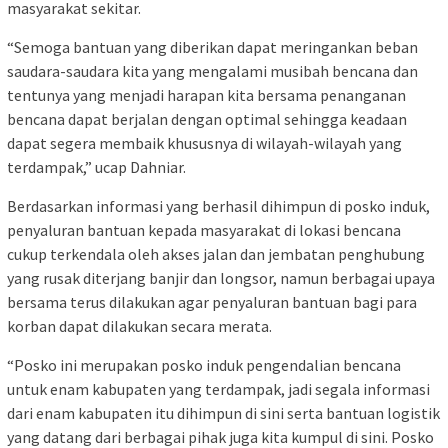
masyarakat sekitar.
“Semoga bantuan yang diberikan dapat meringankan beban
saudara-saudara kita yang mengalami musibah bencana dan
tentunya yang menjadi harapan kita bersama penanganan
bencana dapat berjalan dengan optimal sehingga keadaan
dapat segera membaik khususnya di wilayah-wilayah yang
terdampak,” ucap Dahniar.
Berdasarkan informasi yang berhasil dihimpun di posko induk,
penyaluran bantuan kepada masyarakat di lokasi bencana
cukup terkendala oleh akses jalan dan jembatan penghubung
yang rusak diterjang banjir dan longsor, namun berbagai upaya
bersama terus dilakukan agar penyaluran bantuan bagi para
korban dapat dilakukan secara merata.
“Posko ini merupakan posko induk pengendalian bencana
untuk enam kabupaten yang terdampak, jadi segala informasi
dari enam kabupaten itu dihimpun di sini serta bantuan logistik
yang datang dari berbagai pihak juga kita kumpul di sini. Posko