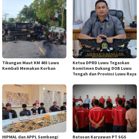
Tikungan Maut KM 403 Luwu
Ketua DPRD Luwu Tegaskan
Kembali Memakan Korban
Komitmen Dukung DOB Luwu
Tengah dan Provinsi Luwu Raya
HIPMAL dan APPL Sambangi
Ratusan Karyawan PT SGS