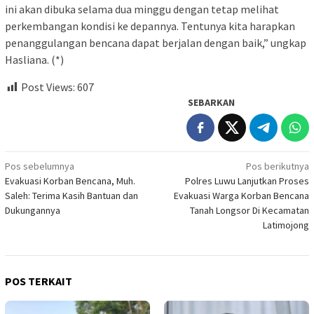
ini akan dibuka selama dua minggu dengan tetap melihat
perkembangan kondisi ke depannya. Tentunya kita harapkan
penanggulangan bencana dapat berjalan dengan baik,” ungkap
Hasliana. (*)
Post Views:
607
SEBARKAN
Navigasi
Pos sebelumnya
Pos berikutnya
Evakuasi Korban Bencana, Muh.
Polres Luwu Lanjutkan Proses
pos
Saleh: Terima Kasih Bantuan dan
Evakuasi Warga Korban Bencana
Dukungannya
Tanah Longsor Di Kecamatan
Latimojong
POS TERKAIT