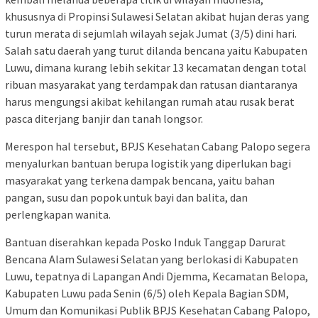
khususnya di Propinsi Sulawesi Selatan akibat hujan deras yang
turun merata di sejumlah wilayah sejak Jumat (3/5) dini hari.
Salah satu daerah yang turut dilanda bencana yaitu Kabupaten
Luwu, dimana kurang lebih sekitar 13 kecamatan dengan total
ribuan masyarakat yang terdampak dan ratusan diantaranya
harus mengungsi akibat kehilangan rumah atau rusak berat
pasca diterjang banjir dan tanah longsor.
Merespon hal tersebut, BPJS Kesehatan Cabang Palopo segera
menyalurkan bantuan berupa logistik yang diperlukan bagi
masyarakat yang terkena dampak bencana, yaitu bahan
pangan, susu dan popok untuk bayi dan balita, dan
perlengkapan wanita.
Bantuan diserahkan kepada Posko Induk Tanggap Darurat
Bencana Alam Sulawesi Selatan yang berlokasi di Kabupaten
Luwu, tepatnya di Lapangan Andi Djemma, Kecamatan Belopa,
Kabupaten Luwu pada Senin (6/5) oleh Kepala Bagian SDM,
Umum dan Komunikasi Publik BPJS Kesehatan Cabang Palopo,