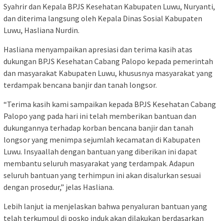
Syahrir dan Kepala BPJS Kesehatan Kabupaten Luwu, Nuryanti,
dan diterima langsung oleh Kepala Dinas Sosial Kabupaten
Luwu, Hasliana Nurdin.
Hasliana menyampaikan apresiasi dan terima kasih atas
dukungan BPJS Kesehatan Cabang Palopo kepada pemerintah
dan masyarakat Kabupaten Luwu, khususnya masyarakat yang
terdampak bencana banjir dan tanah longsor.
“Terima kasih kami sampaikan kepada BPJS Kesehatan Cabang
Palopo yang pada hari ini telah memberikan bantuan dan
dukungannya terhadap korban bencana banjir dan tanah
longsor yang menimpa sejumlah kecamatan di Kabupaten
Luwu. Insyaallah dengan bantuan yang diberikan ini dapat
membantu seluruh masyarakat yang terdampak. Adapun
seluruh bantuan yang terhimpun ini akan disalurkan sesuai
dengan prosedur,” jelas Hasliana.
Lebih lanjut ia menjelaskan bahwa penyaluran bantuan yang
telah terkumpul di posko induk akan dilakukan berdasarkan