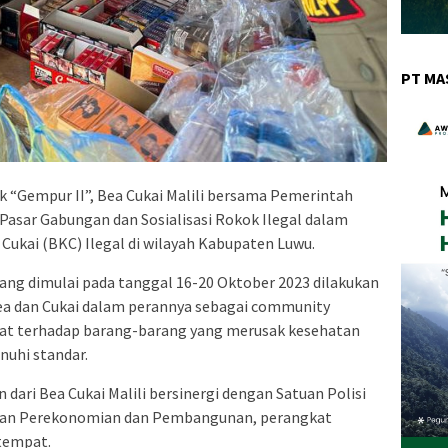
PT MA
uk “Gempur II”, Bea Cukai Malili bersama Pemerintah
asar Gabungan dan Sosialisasi Rokok Ilegal dalam
ukai (BKC) Ilegal di wilayah Kabupaten Luwu.
ang dimulai pada tanggal 16-20 Oktober 2023 dilakukan
Bea dan Cukai dalam perannya sebagai community
kat terhadap barang-barang yang merusak kesehatan
uhi standar.
dari Bea Cukai Malili bersinergi dengan Satuan Polisi
ian Perekonomian dan Pembangunan, perangkat
tempat.