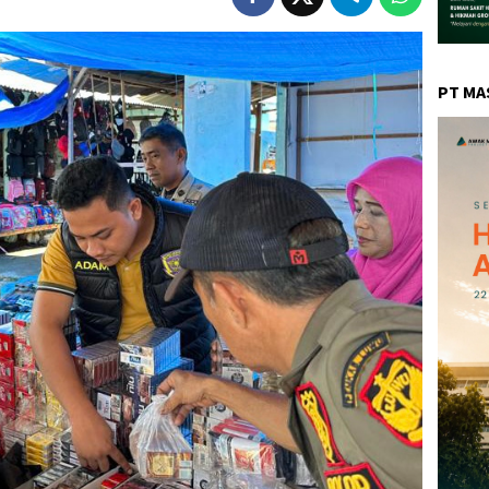
PT MA