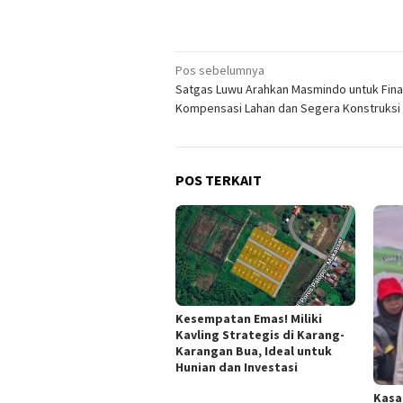
Navigasi
Pos sebelumnya
Satgas Luwu Arahkan Masmindo untuk Final
pos
Kompensasi Lahan dan Segera Konstruksi
POS TERKAIT
Kesempatan Emas! Miliki
Kavling Strategis di Karang-
Karangan Bua, Ideal untuk
Hunian dan Investasi
Kasa