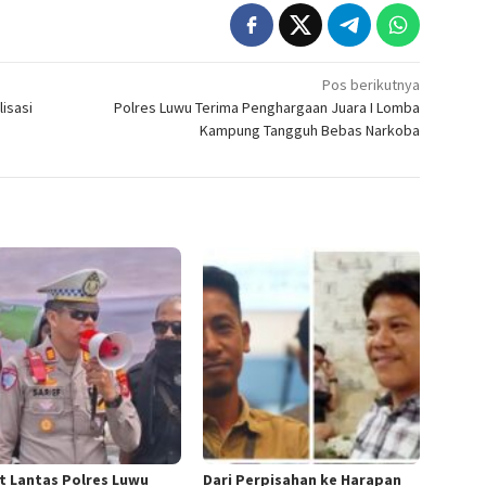
Pos berikutnya
isasi
Polres Luwu Terima Penghargaan Juara I Lomba
Kampung Tangguh Bebas Narkoba
t Lantas Polres Luwu
Dari Perpisahan ke Harapan