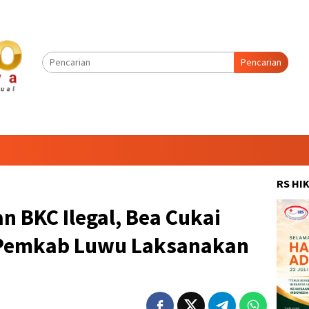
Pencarian
RS HI
n BKC Ilegal, Bea Cukai
i Pemkab Luwu Laksanakan