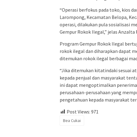
“Operasi berfokus pada toko, kios d
Larompong, Kecamatan Belopa, Keca
operasi, dilakukan pula sosialisasi
Gempur Rokok Ilegal,” jelas Anzalta 
Program Gempur Rokok Ilegal bertuj
rokok ilegal dan diharapkan dapat m
ditemukan rokok ilegal berbagai ma
“Jika ditemukan kitatindaki sesuai
kepada penjual dan masyarakat tentan
ini dapat mengoptimalkan penerima
perusahaan-perusahaan yang mempro
pengetahuan kepada masyarakat terka
Post Views:
971
Bea Cukai