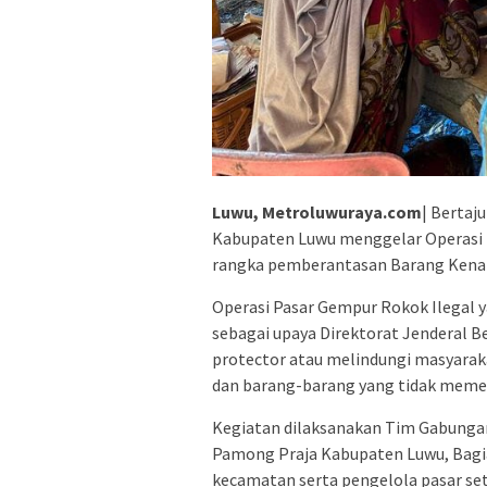
Luwu, Metroluwuraya.com
| Bertaj
Kabupaten Luwu menggelar Operasi P
rangka pemberantasan Barang Kena C
Operasi Pasar Gempur Rokok Ilegal y
sebagai upaya Direktorat Jenderal 
protector atau melindungi masyara
dan barang-barang yang tidak memen
Kegiatan dilaksanakan Tim Gabungan 
Pamong Praja Kabupaten Luwu, Bag
kecamatan serta pengelola pasar se