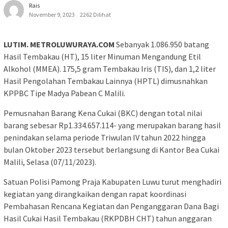
Rais
November 9, 2023
2262 Dilihat
LUTIM. METROLUWURAYA.COM
Sebanyak 1.086.950 batang
Hasil Tembakau (HT), 15 liter Minuman Mengandung Etil
Alkohol (MMEA). 175,5 gram Tembakau Iris (TIS), dan 1,2 liter
Hasil Pengolahan Tembakau Lainnya (HPTL) dimusnahkan
KPPBC Tipe Madya Pabean C Malili.
Pemusnahan Barang Kena Cukai (BKC) dengan total nilai
barang sebesar Rp1.334.657.114- yang merupakan barang hasil
penindakan selama periode Triwulan IV tahun 2022 hingga
bulan Oktober 2023 tersebut berlangsung di Kantor Bea Cukai
Malili, Selasa (07/11/2023).
Satuan Polisi Pamong Praja Kabupaten Luwu turut menghadiri
kegiatan yang dirangkaikan dengan rapat koordinasi
Pembahasan Rencana Kegiatan dan Penganggaran Dana Bagi
Hasil Cukai Hasil Tembakau (RKPDBH CHT) tahun anggaran