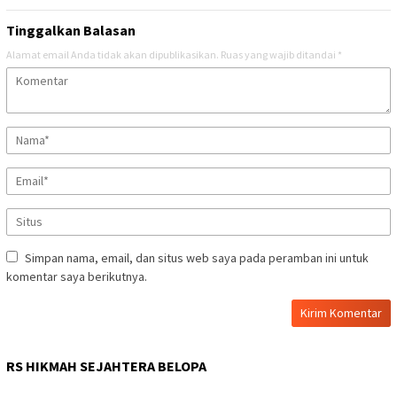
Tinggalkan Balasan
Alamat email Anda tidak akan dipublikasikan.
Ruas yang wajib ditandai
*
Simpan nama, email, dan situs web saya pada peramban ini untuk
komentar saya berikutnya.
RS HIKMAH SEJAHTERA BELOPA