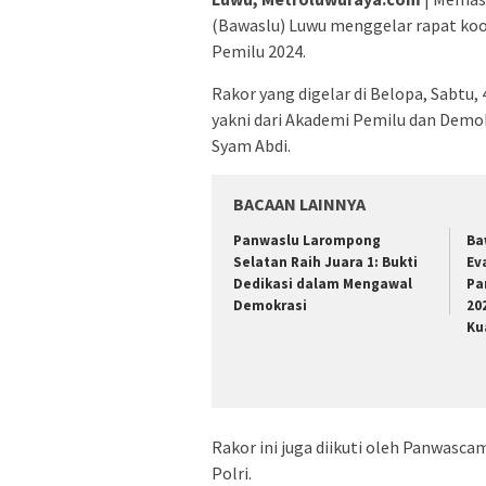
(Bawaslu) Luwu menggelar rapat ko
Pemilu 2024.
Rakor yang digelar di Belopa, Sabtu,
yakni dari Akademi Pemilu dan Demo
Syam Abdi.
BACAAN LAINNYA
Panwaslu Larompong
Ba
Selatan Raih Juara 1: Bukti
Ev
Dedikasi dalam Mengawal
Pa
Demokrasi
20
Ku
Rakor ini juga diikuti oleh Panwasc
Polri.