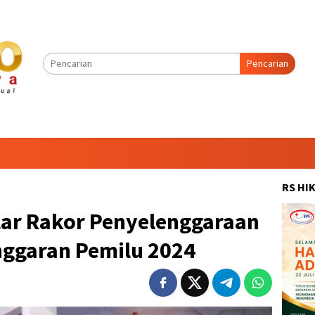
Pencarian
RS HI
ar Rakor Penyelenggaraan
ggaran Pemilu 2024