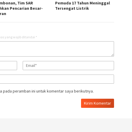
mbonan, Tim SAR
Pemuda 17 Tahun Meninggal
hkan Pencarian Besar-
Tersengat Listrik
ran
as yang wajib ditandai
*
a pada peramban ini untuk komentar saya berikutnya.