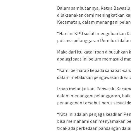
Dalam sambutannya, Ketua Bawaslu L
dilaksanakan demi meningkatkan kap
Kecamatan, dalam menangani pelang
“Hari ini KPU sudah mengeluarkan Da
potensi pelanggaran Pemilu di dalam
Maka dari itu kata Irpan dibutuhka
apalagi saat ini belum memasuki ma
“Kami berharap kepada sahabat-saha
dalam melakukan pengawasan di wilay
Irpan melanjutkan, Panwaslu Kecama
dalam menangani pelanggaran, baik
penanganan tersebut harus sesuai de
“Kita ini adalah penjaga keadilan P
bisa memahami dan menyamakan per
tidak ada perbedaan pandangan dal