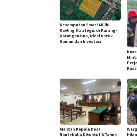
Kesempatan Emas! Miliki
Kavling Strategis di Karang-
Karangan Bua, Ideal untuk
Hunian dan Investasi
Kasa
Mint
Perj
Rasa
Mantan Kepala Desa
Warg
Ranteballa Dituntut 8 Tahun
Hila