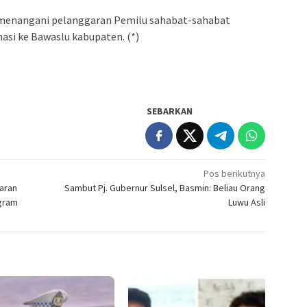
menangani pelanggaran Pemilu sahabat-sahabat
asi ke Bawaslu kabupaten. (*)
SEBARKAN
Pos berikutnya
aran
Sambut Pj. Gubernur Sulsel, Basmin: Beliau Orang
agram
Luwu Asli