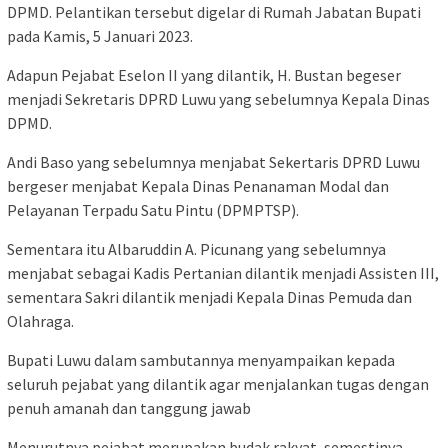
DPMD. Pelantikan tersebut digelar di Rumah Jabatan Bupati
pada Kamis, 5 Januari 2023.
Adapun Pejabat Eselon II yang dilantik, H. Bustan begeser
menjadi Sekretaris DPRD Luwu yang sebelumnya Kepala Dinas
DPMD.
Andi Baso yang sebelumnya menjabat Sekertaris DPRD Luwu
bergeser menjabat Kepala Dinas Penanaman Modal dan
Pelayanan Terpadu Satu Pintu (DPMPTSP).
Sementara itu Albaruddin A. Picunang yang sebelumnya
menjabat sebagai Kadis Pertanian dilantik menjadi Assisten III,
sementara Sakri dilantik menjadi Kepala Dinas Pemuda dan
Olahraga.
Bupati Luwu dalam sambutannya menyampaikan kepada
seluruh pejabat yang dilantik agar menjalankan tugas dengan
penuh amanah dan tanggung jawab
Menurutnya pejabat merupakan budak rakyat, semestinya