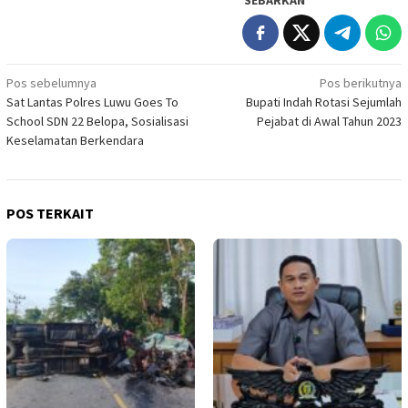
Navigasi
Pos sebelumnya
Pos berikutnya
Sat Lantas Polres Luwu Goes To
Bupati Indah Rotasi Sejumlah
pos
School SDN 22 Belopa, Sosialisasi
Pejabat di Awal Tahun 2023
Keselamatan Berkendara
POS TERKAIT