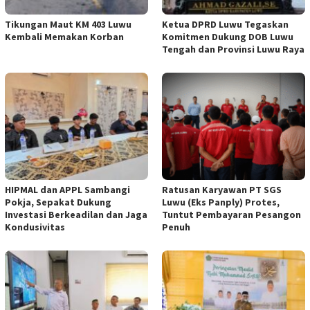
Tikungan Maut KM 403 Luwu
Ketua DPRD Luwu Tegaskan
Kembali Memakan Korban
Komitmen Dukung DOB Luwu
Tengah dan Provinsi Luwu Raya
HIPMAL dan APPL Sambangi
Ratusan Karyawan PT SGS
Pokja, Sepakat Dukung
Luwu (Eks Panply) Protes,
Investasi Berkeadilan dan Jaga
Tuntut Pembayaran Pesangon
Kondusivitas
Penuh