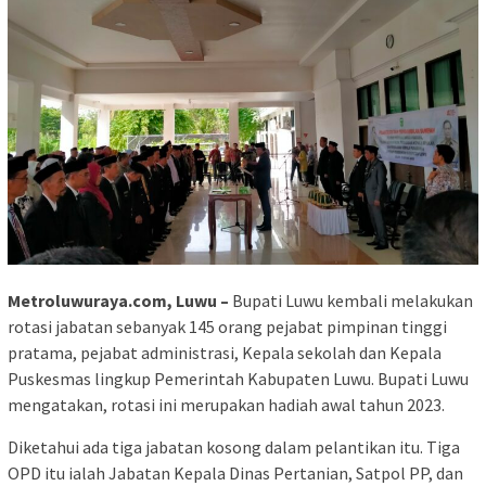
Metroluwuraya.com, Luwu –
Bupati Luwu kembali melakukan
rotasi jabatan sebanyak 145 orang pejabat pimpinan tinggi
pratama, pejabat administrasi, Kepala sekolah dan Kepala
Puskesmas lingkup Pemerintah Kabupaten Luwu. Bupati Luwu
mengatakan, rotasi ini merupakan hadiah awal tahun 2023.
Diketahui ada tiga jabatan kosong dalam pelantikan itu. Tiga
OPD itu ialah Jabatan Kepala Dinas Pertanian, Satpol PP, dan