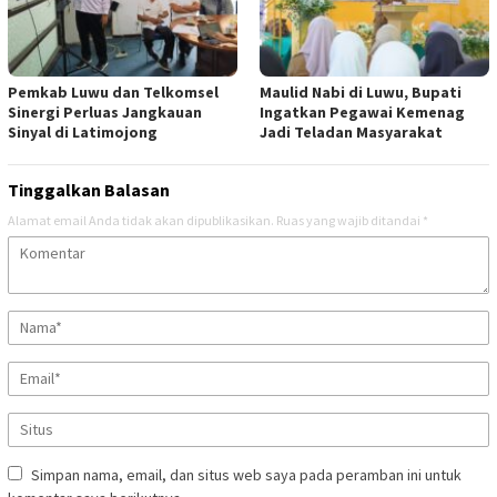
Pemkab Luwu dan Telkomsel
Maulid Nabi di Luwu, Bupati
Sinergi Perluas Jangkauan
Ingatkan Pegawai Kemenag
Sinyal di Latimojong
Jadi Teladan Masyarakat
Tinggalkan Balasan
Alamat email Anda tidak akan dipublikasikan.
Ruas yang wajib ditandai
*
Simpan nama, email, dan situs web saya pada peramban ini untuk