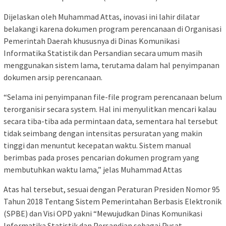
Dijelaskan oleh Muhammad Attas, inovasi ini lahir dilatar
belakangi karena dokumen program perencanaan di Organisasi
Pemerintah Daerah khususnya di Dinas Komunikasi
Informatika Statistik dan Persandian secara umum masih
menggunakan sistem lama, terutama dalam hal penyimpanan
dokumen arsip perencanaan.
“Selama ini penyimpanan file-file program perencanaan belum
terorganisir secara system. Hal ini menyulitkan mencari kalau
secara tiba-tiba ada permintaan data, sementara hal tersebut
tidak seimbang dengan intensitas persuratan yang makin
tinggi dan menuntut kecepatan waktu. Sistem manual
berimbas pada proses pencarian dokumen program yang
membutuhkan waktu lama,” jelas Muhammad Attas
Atas hal tersebut, sesuai dengan Peraturan Presiden Nomor 95
Tahun 2018 Tentang Sistem Pemerintahan Berbasis Elektronik
(SPBE) dan Visi OPD yakni “Mewujudkan Dinas Komunikasi
Informatika Statistik dan Persandian sebagai Pusat