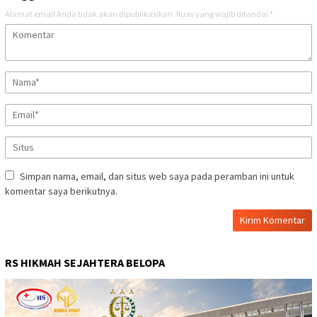
Alamat email Anda tidak akan dipublikasikan.
Ruas yang wajib ditandai
*
Simpan nama, email, dan situs web saya pada peramban ini untuk
komentar saya berikutnya.
RS HIKMAH SEJAHTERA BELOPA