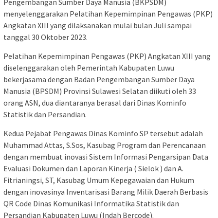
Pengembangan Sumber Daya Manusia (BKPSDM)
menyelenggarakan Pelatihan Kepemimpinan Pengawas (PKP)
Angkatan XIII yang dilaksanakan mulai bulan Juli sampai
tanggal 30 Oktober 2023.
Pelatihan Kepemimpinan Pengawas (PKP) Angkatan XIII yang
diselenggarakan oleh Pemerintah Kabupaten Luwu
bekerjasama dengan Badan Pengembangan Sumber Daya
Manusia (BPSDM) Provinsi Sulawesi Selatan diikuti oleh 33
orang ASN, dua diantaranya berasal dari Dinas Kominfo
Statistik dan Persandian.
Kedua Pejabat Pengawas Dinas Kominfo SP tersebut adalah
Muhammad Attas, S.Sos, Kasubag Program dan Perencanaan
dengan membuat inovasi Sistem Informasi Pengarsipan Data
Evaluasi Dokumen dan Laporan Kinerja ( Sielok ) dan A.
Fitrianingsi, ST, Kasubag Umum Kepegawaian dan Hukum
dengan inovasinya Inventarisasi Barang Milik Daerah Berbasis
QR Code Dinas Komunikasi Informatika Statistik dan
Persandian Kabupaten Luwu (Indah Bercode).