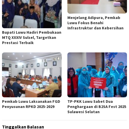
Menjelang Adipura, Pemkab
Luwu Fokus Benahi
Infrastruktur dan Kebersihan
Bupati Luwu Hadiri Pembukaan
MTQ XXXIV Sulsel, Targetkan
Prestasi Terbaik
Pemkab Luwu Laksanakan FGD
TP-PKK Luwu Sabet Dua
Penyusunan RPKD 2025-2029
Penghargaan di B2SA Fest 2025
Sulawesi Selatan
Tinggalkan Balasan