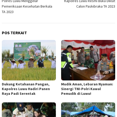
Polres Luwu Menggelar
Kapolres Luwu Resmi Buka Diklat
pos
Pemeriksaan Kesehatan Berkala
Calon Paskibraka TA 2023
TA 2023
POS TERKAIT
Dukung Ketahanan Pangan,
Mudik Aman, Lebaran Nyaman:
Kapolres Luwu Hadiri Panen
Sinergi TNI-Polri Kawal
Raya Padi Serentak
Pemudik di Luwu!