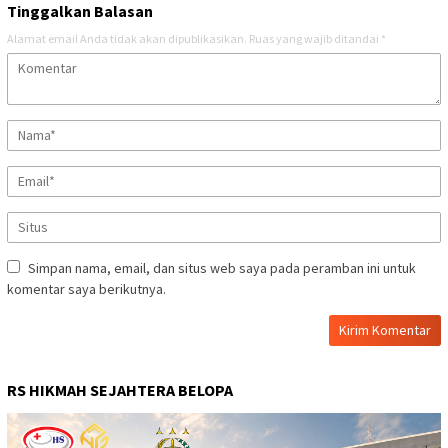
Tinggalkan Balasan
Alamat email Anda tidak akan dipublikasikan.
Ruas yang wajib ditandai
*
Simpan nama, email, dan situs web saya pada peramban ini untuk
komentar saya berikutnya.
RS HIKMAH SEJAHTERA BELOPA