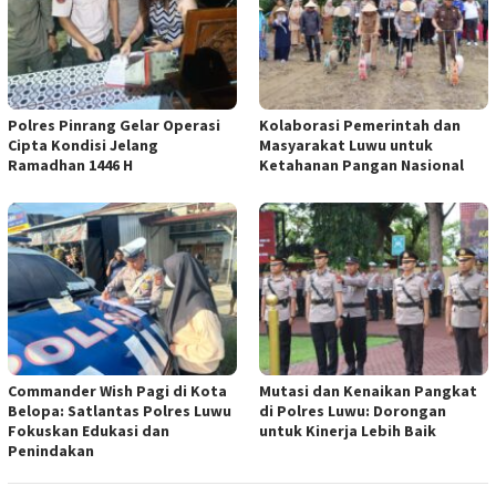
Polres Pinrang Gelar Operasi
Kolaborasi Pemerintah dan
Cipta Kondisi Jelang
Masyarakat Luwu untuk
Ramadhan 1446 H
Ketahanan Pangan Nasional
Commander Wish Pagi di Kota
Mutasi dan Kenaikan Pangkat
Belopa: Satlantas Polres Luwu
di Polres Luwu: Dorongan
Fokuskan Edukasi dan
untuk Kinerja Lebih Baik
Penindakan