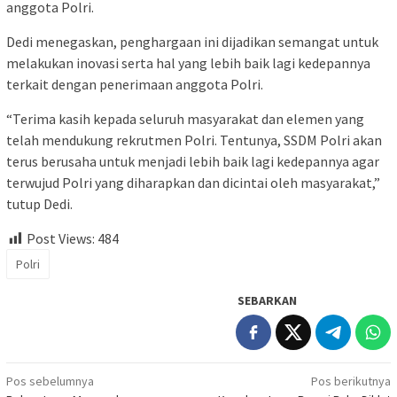
anggota Polri.
Dedi menegaskan, penghargaan ini dijadikan semangat untuk
melakukan inovasi serta hal yang lebih baik lagi kedepannya
terkait dengan penerimaan anggota Polri.
“Terima kasih kepada seluruh masyarakat dan elemen yang
telah mendukung rekrutmen Polri. Tentunya, SSDM Polri akan
terus berusaha untuk menjadi lebih baik lagi kedepannya agar
terwujud Polri yang diharapkan dan dicintai oleh masyarakat,”
tutup Dedi.
Post Views:
484
Polri
SEBARKAN
Navigasi
Pos sebelumnya
Pos berikutnya