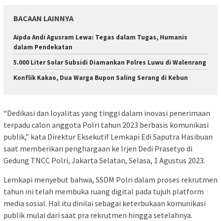
BACAAN LAINNYA
Aipda Andi Agusram Lewa: Tegas dalam Tugas, Humanis
dalam Pendekatan
5.000 Liter Solar Subsidi Diamankan Polres Luwu di Walenrang
Konflik Kakao, Dua Warga Bupon Saling Serang di Kebun
“Dedikasi dan loyalitas yang tinggi dalam inovasi penerimaan
terpadu calon anggota Polri tahun 2023 berbasis komunikasi
publik,” kata Direktur Eksekutif Lemkapi Edi Saputra Hasibuan
saat memberikan penghargaan ke Irjen Dedi Prasetyo di
Gedung TNCC Polri, Jakarta Selatan, Selasa, 1 Agustus 2023.
Lemkapi menyebut bahwa, SSDM Polri dalam proses rekrutmen
tahun ini telah membuka ruang digital pada tujuh platform
media sosial. Hal itu dinilai sebagai keterbukaan komunikasi
publik mulai dari saat pra rekrutmen hingga setelahnya.