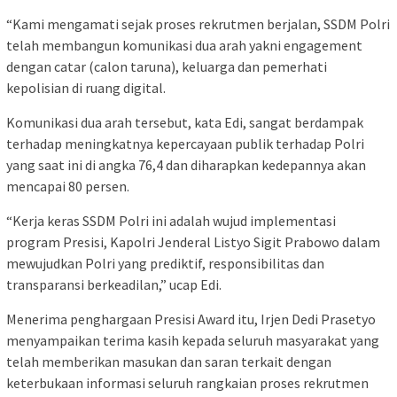
“Kami mengamati sejak proses rekrutmen berjalan, SSDM Polri
telah membangun komunikasi dua arah yakni engagement
dengan catar (calon taruna), keluarga dan pemerhati
kepolisian di ruang digital.
Komunikasi dua arah tersebut, kata Edi, sangat berdampak
terhadap meningkatnya kepercayaan publik terhadap Polri
yang saat ini di angka 76,4 dan diharapkan kedepannya akan
mencapai 80 persen.
“Kerja keras SSDM Polri ini adalah wujud implementasi
program Presisi, Kapolri Jenderal Listyo Sigit Prabowo dalam
mewujudkan Polri yang prediktif, responsibilitas dan
transparansi berkeadilan,” ucap Edi.
Menerima penghargaan Presisi Award itu, Irjen Dedi Prasetyo
menyampaikan terima kasih kepada seluruh masyarakat yang
telah memberikan masukan dan saran terkait dengan
keterbukaan informasi seluruh rangkaian proses rekrutmen