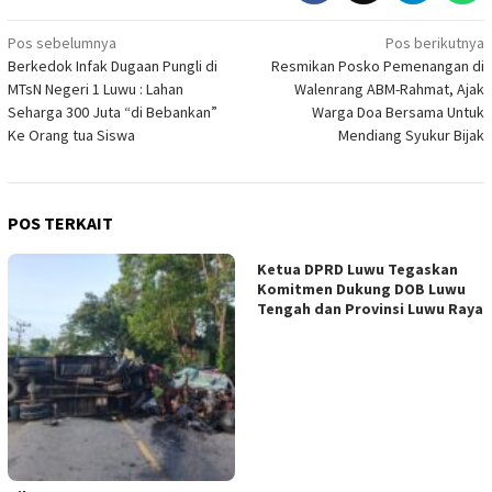
Navigasi
Pos sebelumnya
Pos berikutnya
Berkedok Infak Dugaan Pungli di
Resmikan Posko Pemenangan di
pos
MTsN Negeri 1 Luwu : Lahan
Walenrang ABM-Rahmat, Ajak
Seharga 300 Juta “di Bebankan”
Warga Doa Bersama Untuk
Ke Orang tua Siswa
Mendiang Syukur Bijak
POS TERKAIT
Ketua DPRD Luwu Tegaskan
Komitmen Dukung DOB Luwu
Tengah dan Provinsi Luwu Raya