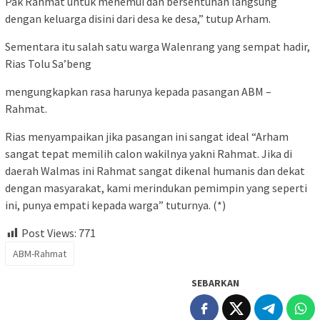
Pak Rahmat untuk menemui dan bersentuhan langsung
dengan keluarga disini dari desa ke desa,” tutup Arham.
Sementara itu salah satu warga Walenrang yang sempat hadir,
Rias Tolu Sa’beng
mengungkapkan rasa harunya kepada pasangan ABM –
Rahmat.
Rias menyampaikan jika pasangan ini sangat ideal “Arham
sangat tepat memilih calon wakilnya yakni Rahmat. Jika di
daerah Walmas ini Rahmat sangat dikenal humanis dan dekat
dengan masyarakat, kami merindukan pemimpin yang seperti
ini, punya empati kepada warga” tuturnya. (*)
Post Views:
771
ABM-Rahmat
SEBARKAN