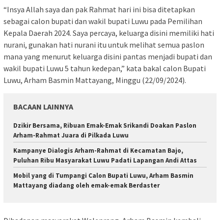
“Insya Allah saya dan pak Rahmat hari ini bisa ditetapkan
sebagai calon bupati dan wakil bupati Luwu pada Pemilihan
Kepala Daerah 2024. Saya percaya, keluarga disini memiliki hati
nurani, gunakan hati nurani itu untuk melihat semua paslon
mana yang menurut keluarga disini pantas menjadi bupati dan
wakil bupati Luwu 5 tahun kedepan,” kata bakal calon Bupati
Luwu, Arham Basmin Mattayang, Minggu (22/09/2024).
BACAAN LAINNYA
Dzikir Bersama, Ribuan Emak-Emak Srikandi Doakan Paslon
Arham-Rahmat Juara di Pilkada Luwu
Kampanye Dialogis Arham-Rahmat di Kecamatan Bajo,
Puluhan Ribu Masyarakat Luwu Padati Lapangan Andi Attas
Mobil yang di Tumpangi Calon Bupati Luwu, Arham Basmin
Mattayang diadang oleh emak-emak Berdaster