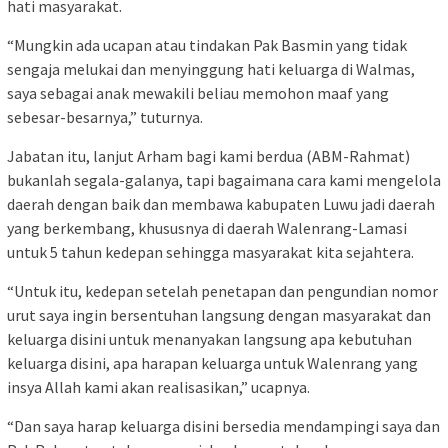
hati masyarakat.
“Mungkin ada ucapan atau tindakan Pak Basmin yang tidak
sengaja melukai dan menyinggung hati keluarga di Walmas,
saya sebagai anak mewakili beliau memohon maaf yang
sebesar-besarnya,” tuturnya.
Jabatan itu, lanjut Arham bagi kami berdua (ABM-Rahmat)
bukanlah segala-galanya, tapi bagaimana cara kami mengelola
daerah dengan baik dan membawa kabupaten Luwu jadi daerah
yang berkembang, khususnya di daerah Walenrang-Lamasi
untuk 5 tahun kedepan sehingga masyarakat kita sejahtera.
“Untuk itu, kedepan setelah penetapan dan pengundian nomor
urut saya ingin bersentuhan langsung dengan masyarakat dan
keluarga disini untuk menanyakan langsung apa kebutuhan
keluarga disini, apa harapan keluarga untuk Walenrang yang
insya Allah kami akan realisasikan,” ucapnya.
“Dan saya harap keluarga disini bersedia mendampingi saya dan