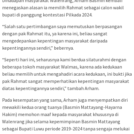
Dihadapan masyarakat Walenrang, Arham Basmin kembali
menegaskan alasan ia memilih Rahmat sebagai calon wakil
bupati di panggung kontestasi Pilkada 2024.
“Salah satu pertimbangan saya memutuskan berpasangan
dengan pak Rahmat itu, ya karena ini, beliau sangat
mengedepankan kepentingan masyarakat daripada
kepentingannya sendiri,” bebernya.
“Seperti hari ini, seharusnya kami berdua silaturahmi dengan
beberapa tokoh masyarakat Walmas, karena ada kedukaan
beliau memilih untuk mengahadiri acara kedukaan, ini bukti jika
pak Rahmat sangat memperhatikan kepentingan masyarakat
diatas kepentingannya sendiri,” tambah Arham.
Pada kesempatan yang sama, Arham juga menyempatkan diri
mewakili kedua orang tuanya (Basmin Mattayang-Hayarna
Hakim) memohon maaf kepada masyarakat khususnya di
Walenrang jika selama kepemimpinan Basmin Mattayang
sebagai Bupati Luwu periode 2019-2024 tanpa sengaja melukai