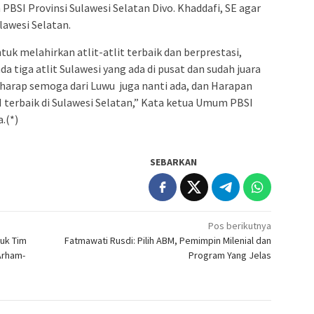
SI Provinsi Sulawesi Selatan Divo. Khaddafi, SE agar
lawesi Selatan.
tuk melahirkan atlit-atlit terbaik dan berprestasi,
a tiga atlit Sulawesi yang ada di pusat dan sudah juara
erharap semoga dari Luwu juga nanti ada, dan Harapan
terbaik di Sulawesi Selatan,” Kata ketua Umum PBSI
.(*)
SEBARKAN
Pos berikutnya
uk Tim
Fatmawati Rusdi: Pilih ABM, Pemimpin Milenial dan
Arham-
Program Yang Jelas