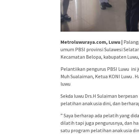
Metroluwuraya.com, Luwu |
Palangg
umum PBSI provinsi Sulawesi Selatan
Kecamatan Belopa, kabupaten Luwu, 
Pelantiikan pengurus PBSI Luwu ini j
Muh Sualaiman, Ketua KONI Luwu . H
luwu
Sekda luwu Drs.H Sulaiman berpesan
pelatihan anak usia dini, dan berhar
” Saya berharap ada pelatih yang dida
dilatih tapi juga pengurusnya, dan 
satu program pelatihan anak usia din