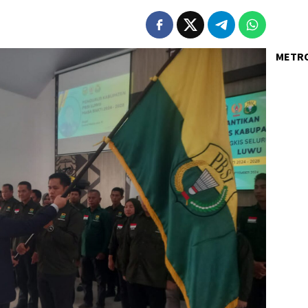
METRO