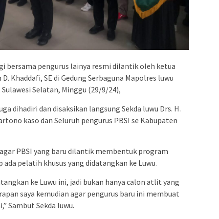
i bersama pengurus lainya resmi dilantik oleh ketua
 D. Khaddafi, SE di Gedung Serbaguna Mapolres luwu
Sulawesi Selatan, Minggu (29/9/24),
uga dihadiri dan disaksikan langsung Sekda luwu Drs. H.
artono kaso dan Seluruh pengurus PBSI se Kabupaten
 agar PBSI yang baru dilantik membentuk program
ap ada pelatih khusus yang didatangkan ke Luwu.
tangkan ke Luwu ini, jadi bukan hanya calon atlit yang
harapan saya kemudian agar pengurus baru ini membuat
i,” Sambut Sekda luwu.