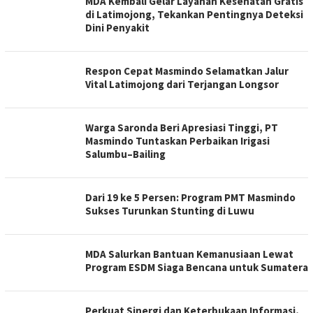
MDA Kembali Gelar Layanan Kesehatan Gratis
di Latimojong, Tekankan Pentingnya Deteksi
Dini Penyakit
Respon Cepat Masmindo Selamatkan Jalur
Vital Latimojong dari Terjangan Longsor
Warga Saronda Beri Apresiasi Tinggi, PT
Masmindo Tuntaskan Perbaikan Irigasi
Salumbu–Bailing
Dari 19 ke 5 Persen: Program PMT Masmindo
Sukses Turunkan Stunting di Luwu
MDA Salurkan Bantuan Kemanusiaan Lewat
Program ESDM Siaga Bencana untuk Sumatera
Perkuat Sinergi dan Keterbukaan Informasi,