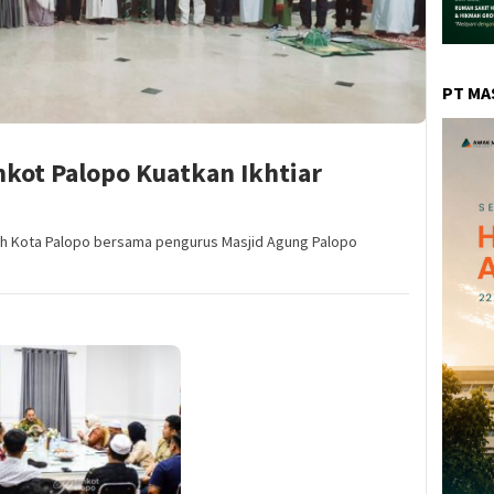
PT MA
mkot Palopo Kuatkan Ikhtiar
6
ah Kota Palopo bersama pengurus Masjid Agung Palopo