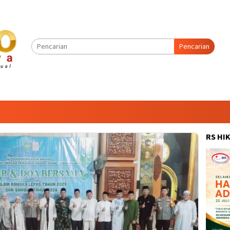
Pencarian
RS HI