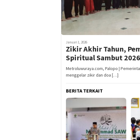
Januari 1, 2026
Zikir Akhir Tahun, Pe
Spiritual Sambut 202
Metroluwuraya.com, Palopo | Pemerint
menggelar zikir dan doa […]
BERITA TERKAIT