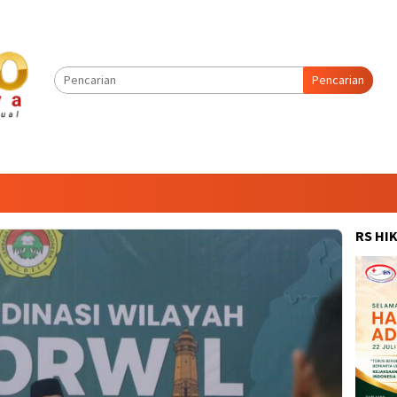
Pencarian
RS HI