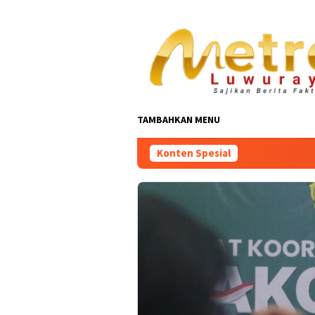
Loncat
ke
konten
TAMBAHKAN MENU
Konten Spesial