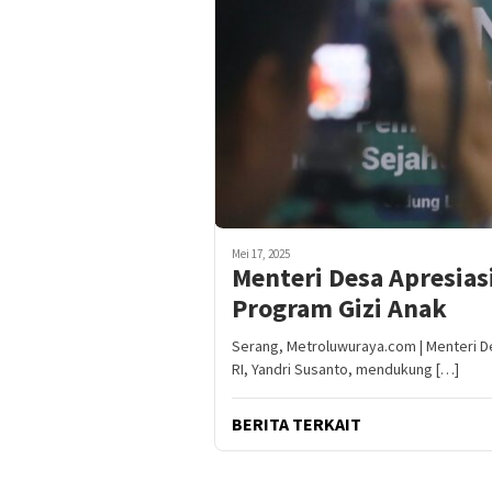
Mei 17, 2025
Menteri Desa Apresia
Program Gizi Anak
Serang, Metroluwuraya.com | Menteri D
RI, Yandri Susanto, mendukung […]
BERITA TERKAIT