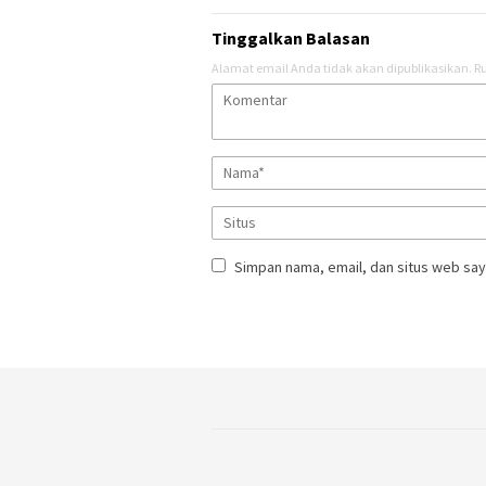
Tinggalkan Balasan
Alamat email Anda tidak akan dipublikasikan.
Ru
Simpan nama, email, dan situs web say