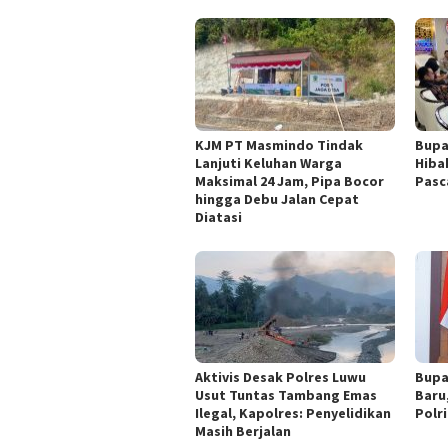
KJM PT Masmindo Tindak
Bupa
Lanjuti Keluhan Warga
Hiba
Maksimal 24 Jam, Pipa Bocor
Pasc
hingga Debu Jalan Cepat
Diatasi
Aktivis Desak Polres Luwu
Bupa
Usut Tuntas Tambang Emas
Baru
Ilegal, Kapolres: Penyelidikan
Polr
Masih Berjalan