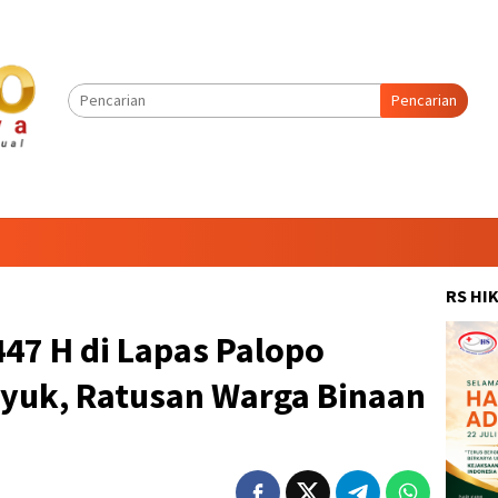
Pencarian
RS HI
1447 H di Lapas Palopo
yuk, Ratusan Warga Binaan