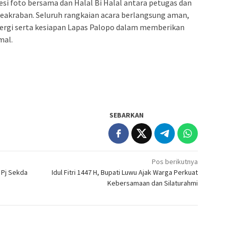
si foto bersama dan Halal Bi Halal antara petugas dan
eakraban. Seluruh rangkaian acara berlangsung aman,
nergi serta kesiapan Lapas Palopo dalam memberikan
mal.
SEBARKAN
Pos berikutnya
 Pj Sekda
Idul Fitri 1447 H, Bupati Luwu Ajak Warga Perkuat
Kebersamaan dan Silaturahmi