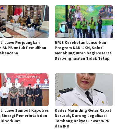
ti Luwu Perjuangkan
BPJS Kesehatan Luncurkan
h BNPB untuk Pemulihan
Program NADI JKN, Solusi
abencana
Menabung Iuran bagi Peserta
Berpenghasilan Tidak Tetap
ti Luwu Sambut Kapolres
Kades Marinding Gelar Rapat
, Sinergi Pemerintah dan
Darurat, Dorong Legalisasi
i Diperkuat
Tambang Rakyat Lewat WPR
dan IPR