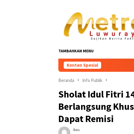
Loncat
ke
konten
TAMBAHKAN MENU
Konten Spesial
Beranda
Info Publik
Sholat Idul Fitri 
Berlangsung Khus
Dapat Remisi
Rais