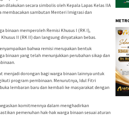
 dilakukan secara simbolis oleh Kepala Lapas Kelas IIA
ya membacakan sambutan Menteri Imigrasi dan
METRO
a binaan memperoleh Remisi Khusus I (RK I),
husus II (RK II) dan langsung dinyatakan bebas.
menyampaikan bahwa remisi merupakan bentuk
ga binaan yang telah menunjukkan perubahan sikap dan
binaan.
pat menjadi dorongan bagi warga binaan lainnya untuk
gikuti program pembinaan. Menurutnya, Idul Fitri
uka lembaran baru dan kembali ke masyarakat dengan
menegaskan komitmennya dalam menghadirkan
stikan pemenuhan hak-hak warga binaan sesuai aturan