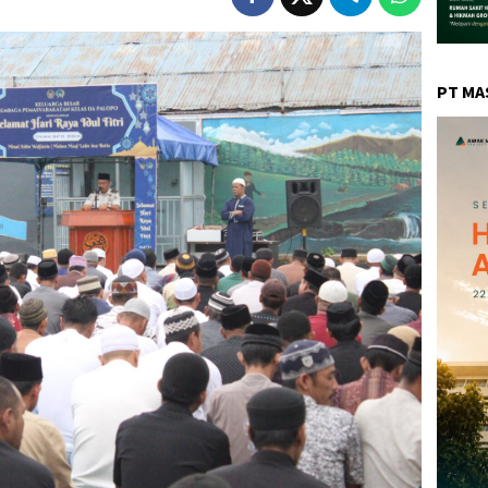
PT MA