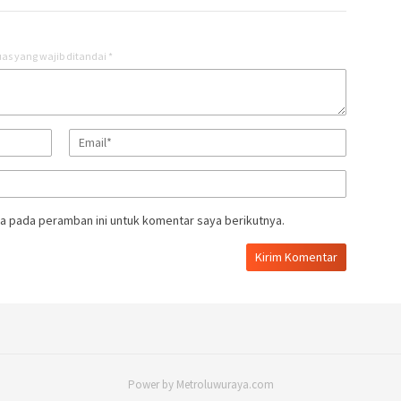
as yang wajib ditandai
*
a pada peramban ini untuk komentar saya berikutnya.
Power by Metroluwuraya.com