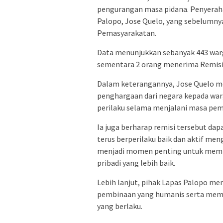
pengurangan masa pidana. Penyerahan
Palopo, Jose Quelo, yang sebelumn
Pemasyarakatan.
Data menunjukkan sebanyak 443 warg
sementara 2 orang menerima Remisi K
Dalam keterangannya, Jose Quelo 
penghargaan dari negara kepada war
perilaku selama menjalani masa pem
Ia juga berharap remisi tersebut da
terus berperilaku baik dan aktif men
menjadi momen penting untuk memb
pribadi yang lebih baik.
Lebih lanjut, pihak Lapas Palopo 
pembinaan yang humanis serta mema
yang berlaku.