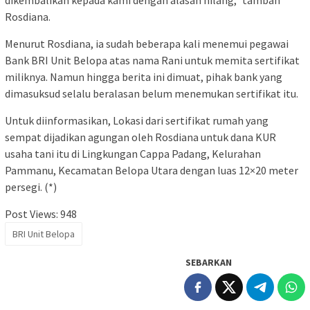
dikembalikan kepada kami dengan alasan hilang,” tambah
Rosdiana.
Menurut Rosdiana, ia sudah beberapa kali menemui pegawai
Bank BRI Unit Belopa atas nama Rani untuk memita sertifikat
miliknya. Namun hingga berita ini dimuat, pihak bank yang
dimasuksud selalu beralasan belum menemukan sertifikat itu.
Untuk diinformasikan, Lokasi dari sertifikat rumah yang
sempat dijadikan agungan oleh Rosdiana untuk dana KUR
usaha tani itu di Lingkungan Cappa Padang, Kelurahan
Pammanu, Kecamatan Belopa Utara dengan luas 12×20 meter
persegi. (*)
Post Views:
948
BRI Unit Belopa
SEBARKAN