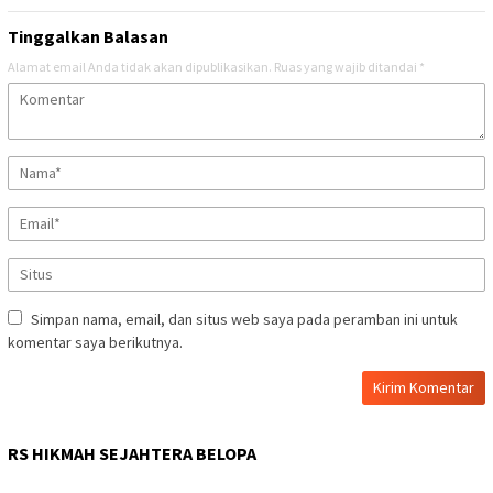
Tinggalkan Balasan
Alamat email Anda tidak akan dipublikasikan.
Ruas yang wajib ditandai
*
Simpan nama, email, dan situs web saya pada peramban ini untuk
komentar saya berikutnya.
RS HIKMAH SEJAHTERA BELOPA