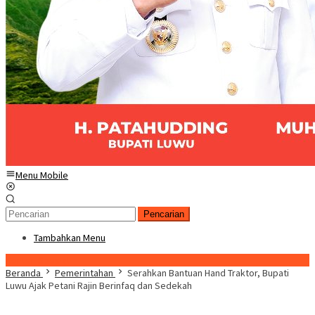
Menu Mobile
Pencarian
Tambahkan Menu
Konten Spesial
Beranda
Pemerintahan
Serahkan Bantuan Hand Traktor, Bupati
Luwu Ajak Petani Rajin Berinfaq dan Sedekah