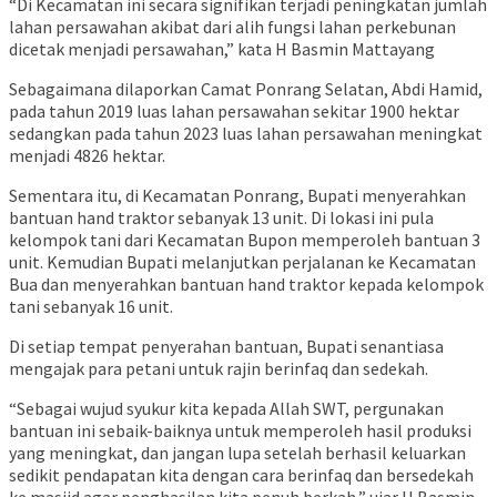
“Di Kecamatan ini secara signifikan terjadi peningkatan jumlah
lahan persawahan akibat dari alih fungsi lahan perkebunan
dicetak menjadi persawahan,” kata H Basmin Mattayang
Sebagaimana dilaporkan Camat Ponrang Selatan, Abdi Hamid,
pada tahun 2019 luas lahan persawahan sekitar 1900 hektar
sedangkan pada tahun 2023 luas lahan persawahan meningkat
menjadi 4826 hektar.
Sementara itu, di Kecamatan Ponrang, Bupati menyerahkan
bantuan hand traktor sebanyak 13 unit. Di lokasi ini pula
kelompok tani dari Kecamatan Bupon memperoleh bantuan 3
unit. Kemudian Bupati melanjutkan perjalanan ke Kecamatan
Bua dan menyerahkan bantuan hand traktor kepada kelompok
tani sebanyak 16 unit.
Di setiap tempat penyerahan bantuan, Bupati senantiasa
mengajak para petani untuk rajin berinfaq dan sedekah.
“Sebagai wujud syukur kita kepada Allah SWT, pergunakan
bantuan ini sebaik-baiknya untuk memperoleh hasil produksi
yang meningkat, dan jangan lupa setelah berhasil keluarkan
sedikit pendapatan kita dengan cara berinfaq dan bersedekah