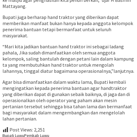
ke masjid agar penghasilan kita penuh berkah,” ujar H Basmin
Mattayang.
Bupati juga berharap hand traktor yang diberikan dapat
memberikan manfaat bukan hanya kepada anggota kelompok
penerima bantuan tetapi bermanfaat untuk seluruh
masyarakat.
“Mari kita jadikan bantuan hand traktor ini sebagai ladang
pahala, Jika sudah dimanfaatkan oleh semua anggota
kelompok, saling bantulah dengan petani lain dalam kampung
ta yang membutuhkan hand traktor untuk mengolah
lahannya, tinggal diatur bagaimana operasionalnya,”lanjutnya.
Agar bisa dimanfaatkan dalam waktu lama, Bupati kembali
mengingatkan kepada penerima bantuan agar handtraktor
yang diberikan dapat di gunakan sebaik baiknya, di jaga dan di
operasionalkan oleh operator yang paham akan mesin
pertanian tersebut sehingga bisa tahan lama dan bermanfaat
bagi masyarakat dalam mengembangkan dan mengelolah
lahan pertanian.
Post Views:
2,251
Bupati Luwu
Pemkab Luwu