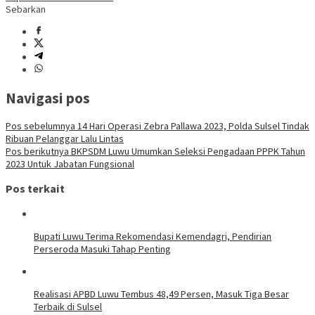
Sebarkan
Navigasi pos
Pos sebelumnya
14 Hari Operasi Zebra Pallawa 2023, Polda Sulsel Tindak
Ribuan Pelanggar Lalu Lintas
Pos berikutnya
BKPSDM Luwu Umumkan Seleksi Pengadaan PPPK Tahun
2023 Untuk Jabatan Fungsional
Pos terkait
Bupati Luwu Terima Rekomendasi Kemendagri, Pendirian
Perseroda Masuki Tahap Penting
Realisasi APBD Luwu Tembus 48,49 Persen, Masuk Tiga Besar
Terbaik di Sulsel