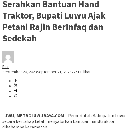
Serahkan Bantuan Hand
Traktor, Bupati Luwu Ajak
Petani Rajin Berinfaq dan
Sedekah
Rais
September 20, 2023
September 21, 2023
2251 Dilihat
LUWU, METROLUWURAYA.COM
– Pemerintah Kabupaten Luwu
secara bertahap telah menyalurkan bantuan handtraktor
dibeberapa kecamatan.