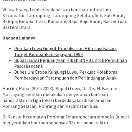
Wilayah yang telah mendapatkan bantuan antara lain
Kecamatan Larompong, Larompong Selatan, Suli, Suli Barat,
Belopa, Belopa Utara, Kamanre, Bajo, Bajo Barat, Bastem dan
Bastem Utara.
Bacaan Lainnya
Pemkab Luwu Genjot Produksi dan Hilirisasi Kakao,
Target Kembalikan Kejayaan 1998
Bupati Luwu Perjuangkan Hibah BNPB untuk Pemulihan
Pascabencana
Dubes Uni Eropa Kunjungi Luwu, Perkuat Kolaborasi
Pemberdayaan Perempuan dan Perlindungan Anak
Hari ini, Rabu (20/9/2023), Bupati Luwu, Dr. Drs. H. Basmin
Mattayang kembali melakukan penyerahan bantuan
handtraktor di tiga lokasi berbeda yakni di Kecamatan
Ponrang Selatan, Ponrang dan Kecamatan Bua.
Di Kantor Kecamatan Ponrang Selatan, secara simbolis Bupati
menyerahkan bantuan sebanyak 37 unit handtraktor