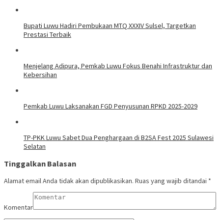
Bupati Luwu Hadiri Pembukaan MTQ XXXIV Sulsel, Targetkan
Prestasi Terbaik
Menjelang Adipura, Pemkab Luwu Fokus Benahi Infrastruktur dan
Kebersihan
Pemkab Luwu Laksanakan FGD Penyusunan RPKD 2025-2029
TP-PKK Luwu Sabet Dua Penghargaan di B2SA Fest 2025 Sulawesi
Selatan
Tinggalkan Balasan
Alamat email Anda tidak akan dipublikasikan.
Ruas yang wajib ditandai
*
Komentar