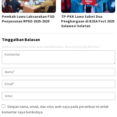
Pemkab Luwu Laksanakan FGD
TP-PKK Luwu Sabet Dua
Penyusunan RPKD 2025-2029
Penghargaan di B2SA Fest 2025
Sulawesi Selatan
Tinggalkan Balasan
Alamat email Anda tidak akan dipublikasikan.
Ruas yang wajib ditandai
*
Simpan nama, email, dan situs web saya pada peramban ini untuk
komentar saya berikutnya.