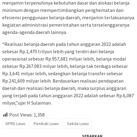
menjamin terpenuhinya kebutuhan dasar dan alokasi belanja
minimum dengan mempertimbangkan penghematan dan
efesiensi penggunaan belanja daerah, menjamin terlaksananya
kegiatan administrasi pemerintahan serta terselenggaranya
agenda-agenda daerah lainnya.
“Realisasi belanja daerah pada tahun anggaran 2022 adalah
sebesar Rp.1,470 trilyun lebih yang terdiri dari belanja
operasional sebesar Rp.957,681 milyar lebih, belanja modal
sebesar Rp.267.083 milyar lebih, belanja tak terduga sebesar
Rp.3,641 milyar lebih, sedangkan belanja transfer sebesar
Rp.241,609 milyar lebih. Berdasarkan realisasi pendapatan
daerah dan realisasi belanja daerah, maka surplus anggaran
yang terjadi pada tahun anggaran 2022 adalah sebesar Rp.6,087
milyar,”ujar H Sulaiman.
Post Views:
1,358
DPRD Lwuu
Pemkab Luwu
Sekda Luwu
SEBARKAN