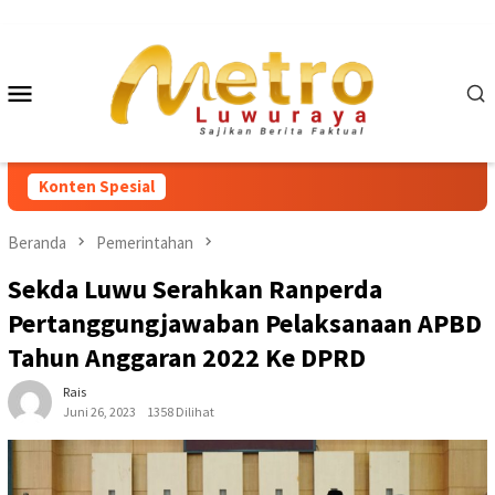
Loncat
ke
konten
Menu
Mobile
Konten Spesial
Beranda
Pemerintahan
Sekda Luwu Serahkan Ranperda
Pertanggungjawaban Pelaksanaan APBD
Tahun Anggaran 2022 Ke DPRD
Rais
Juni 26, 2023
1358 Dilihat