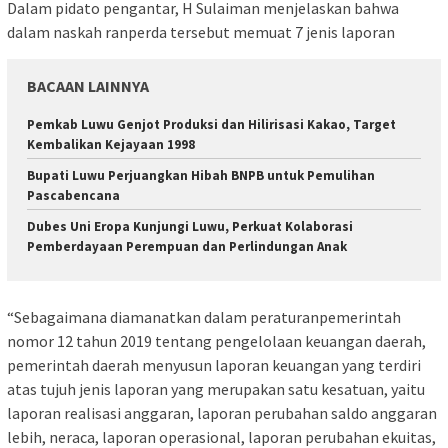
Dalam pidato pengantar, H Sulaiman menjelaskan bahwa
dalam naskah ranperda tersebut memuat 7 jenis laporan
BACAAN LAINNYA
Pemkab Luwu Genjot Produksi dan Hilirisasi Kakao, Target
Kembalikan Kejayaan 1998
Bupati Luwu Perjuangkan Hibah BNPB untuk Pemulihan
Pascabencana
Dubes Uni Eropa Kunjungi Luwu, Perkuat Kolaborasi
Pemberdayaan Perempuan dan Perlindungan Anak
“Sebagaimana diamanatkan dalam peraturanpemerintah
nomor 12 tahun 2019 tentang pengelolaan keuangan daerah,
pemerintah daerah menyusun laporan keuangan yang terdiri
atas tujuh jenis laporan yang merupakan satu kesatuan, yaitu
laporan realisasi anggaran, laporan perubahan saldo anggaran
lebih, neraca, laporan operasional, laporan perubahan ekuitas,