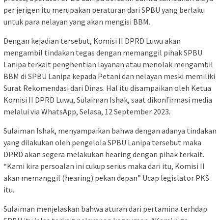
per jerigen itu merupakan peraturan dari SPBU yang berlaku
untuk para nelayan yang akan mengisi BBM.
Dengan kejadian tersebut, Komisi II DPRD Luwu akan
mengambil tindakan tegas dengan memanggil pihak SPBU
Lanipa terkait penghentian layanan atau menolak mengambil
BBM di SPBU Lanipa kepada Petani dan nelayan meski memiliki
Surat Rekomendasi dari Dinas. Hal itu disampaikan oleh Ketua
Komisi II DPRD Luwu, Sulaiman Ishak, saat dikonfirmasi media
melalui via WhatsApp, Selasa, 12 September 2023.
Sulaiman Ishak, menyampaikan bahwa dengan adanya tindakan
yang dilakukan oleh pengelola SPBU Lanipa tersebut maka
DPRD akan segera melakukan hearing dengan pihak terkait.
“Kami kira persoalan ini cukup serius maka dari itu, Komisi II
akan memanggil (hearing) pekan depan” Ucap legislator PKS
itu.
Sulaiman menjelaskan bahwa aturan dari pertamina terhdap