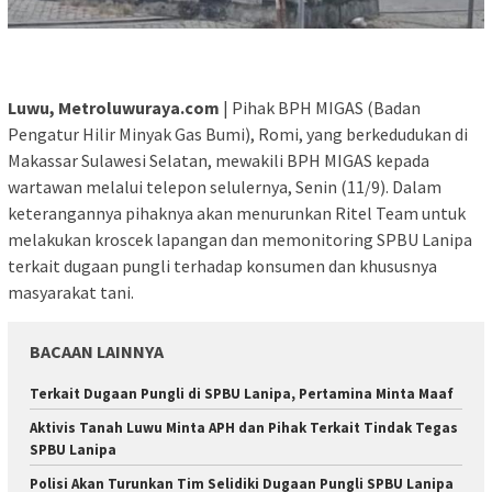
Luwu, Metroluwuraya.com
| Pihak BPH MIGAS (Badan
Pengatur Hilir Minyak Gas Bumi), Romi, yang berkedudukan di
Makassar Sulawesi Selatan, mewakili BPH MIGAS kepada
wartawan melalui telepon selulernya, Senin (11/9). Dalam
keterangannya pihaknya akan menurunkan Ritel Team untuk
melakukan kroscek lapangan dan memonitoring SPBU Lanipa
terkait dugaan pungli terhadap konsumen dan khususnya
masyarakat tani.
BACAAN LAINNYA
Terkait Dugaan Pungli di SPBU Lanipa, Pertamina Minta Maaf
Aktivis Tanah Luwu Minta APH dan Pihak Terkait Tindak Tegas
SPBU Lanipa
Polisi Akan Turunkan Tim Selidiki Dugaan Pungli SPBU Lanipa