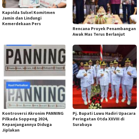
Kapolda Sulsel Komitmen
Jamin dan Lindungi
Kemerdekaan Pers
Rencana Proyek Penambangan
Awak Mas Terus Berlanjut
Kontroversi Akronim PANNING
Pj. Bupati Luwu Hadiri Upacara
Pilkada Soppeng 2024,
Peringatan Otda XXVIII di
Kepanjangannya Diduga
Surabaya
Jiplakan