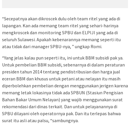
“Secepatnya akan dikroscek dulu oleh team ritel yang ada di
lapangan. Kan ada memang team ritel yang sehari-harinya
mengkroscek dan monitoring SPBU dan ELPIJI yang ada di
seluruh Sulawesi. Apakah kebenarannya memang seperti itu
atau tidak dari manager SPBU-nya, ” ungkap Romi.
“Yang jelas kalau pun seperti itu, ini untuk BBM subsidi pak ya.
Untuk pembelian BBM subsidi, sebenarnya di dalam peraturan
presiden tahun 2014 tentang pendistribusian dan harga jual
eceran BBM dan khusus untuk petani atau nelayan itu masih
diperbolehkan pembelian dengan menggunakan jerigen karena
memang letak lokasinya tidak ada SPBUN (Stasiun Pengisian
Bahan Bakar Umum Nelayan) yang wajib menggunakan surat
rekomendasi dari dinas terkait. Dan untuk pelayanannya di
SPBU dilayani oleh operatornya pak. Dan itu terlepas bahwa
surat itu asli atau palsu, “sambungnya.