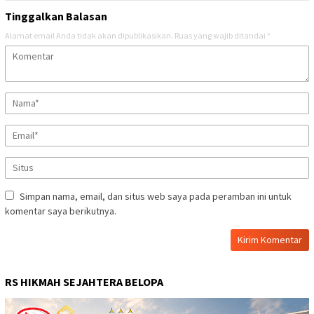
Tinggalkan Balasan
Alamat email Anda tidak akan dipublikasikan.
Ruas yang wajib ditandai
*
Simpan nama, email, dan situs web saya pada peramban ini untuk
komentar saya berikutnya.
RS HIKMAH SEJAHTERA BELOPA